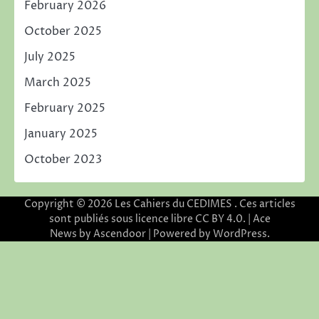
February 2026
October 2025
July 2025
March 2025
February 2025
January 2025
October 2023
Copyright © 2026
Les Cahiers du CEDIMES
. Ces articles
sont publiés sous licence libre CC BY 4.0. | Ace
News by
Ascendoor
| Powered by
WordPress
.