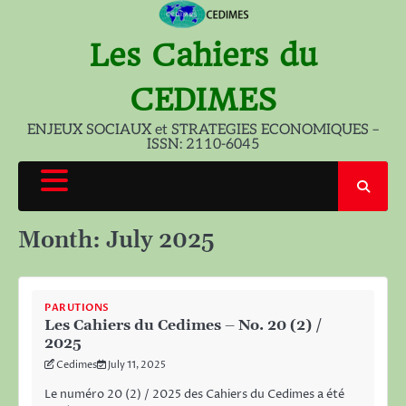
Skip
to
Les Cahiers du
content
CEDIMES
ENJEUX SOCIAUX et STRATEGIES ECONOMIQUES –
ISSN: 2110-6045
Month:
July 2025
PARUTIONS
Les Cahiers du Cedimes – No. 20 (2) /
2025
Cedimes
July 11, 2025
Le numéro 20 (2) / 2025 des Cahiers du Cedimes a été