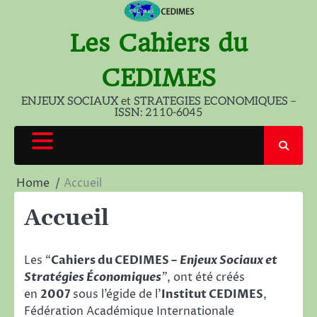
Skip
to
Les Cahiers du
content
CEDIMES
ENJEUX SOCIAUX et STRATEGIES ECONOMIQUES –
ISSN: 2110-6045
Home
Accueil
Accueil
Les “
Cahiers du CEDIMES –
Enjeux Sociaux et
Stratégies Économiques
”
, ont été créés
en
2007
sous l’égide de l’
Institut CEDIMES
,
Fédération Académique Internationale