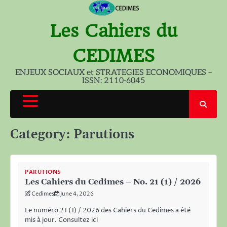
Skip
to
Les Cahiers du
content
CEDIMES
ENJEUX SOCIAUX et STRATEGIES ECONOMIQUES –
ISSN: 2110-6045
Category:
Parutions
PARUTIONS
Les Cahiers du Cedimes – No. 21 (1) / 2026
Cedimes
June 4, 2026
Le numéro 21 (1) / 2026 des Cahiers du Cedimes a été
mis à jour. Consultez ici