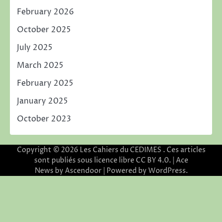
February 2026
October 2025
July 2025
March 2025
February 2025
January 2025
October 2023
Copyright © 2026
Les Cahiers du CEDIMES
. Ces articles
sont publiés sous licence libre CC BY 4.0. | Ace
News by
Ascendoor
| Powered by
WordPress
.