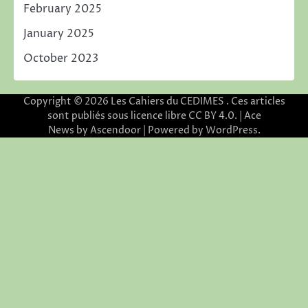
February 2025
January 2025
October 2023
Copyright © 2026
Les Cahiers du CEDIMES
. Ces articles
sont publiés sous licence libre CC BY 4.0. | Ace
News by
Ascendoor
| Powered by
WordPress
.