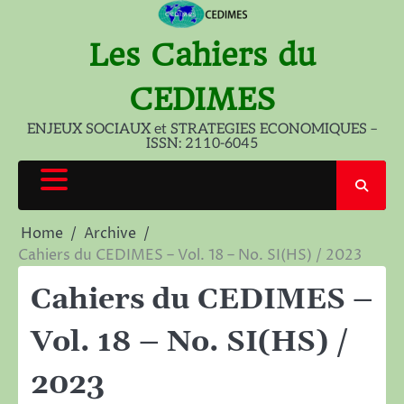
Skip
to
Les Cahiers du
content
CEDIMES
ENJEUX SOCIAUX et STRATEGIES ECONOMIQUES –
ISSN: 2110-6045
Home
Archive
Cahiers du CEDIMES – Vol. 18 – No. SI(HS) / 2023
Cahiers du CEDIMES –
Vol. 18 – No. SI(HS) /
2023